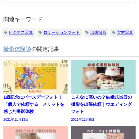
関連キーワード
ビジネス写真
ロケーションフォト
出張撮影
宣材写真
撮影体験談
の関連記事
1歳記念にバースデーフォト！
こんなに高いの？結婚式当日の
「個人で依頼する」メリットを
撮影を出張依頼｜ウエディング
感じた撮影体験
フォト
2021年11月13日
2021年11月8日