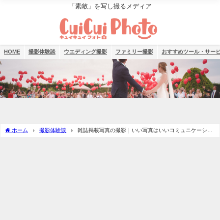
「素敵」を写し撮るメディア
HOME
撮影体験談
ウエディング撮影
ファミリー撮影
おすすめツール・サー
ホーム
撮影体験談
雑誌掲載写真の撮影｜いい写真はいいコミュニケーショ
ンが鍵