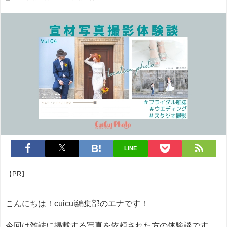
LINE
【PR】
こんにちは！cuicui編集部のエナです！
今回は雑誌に掲載する写真を依頼された方の体験談です。