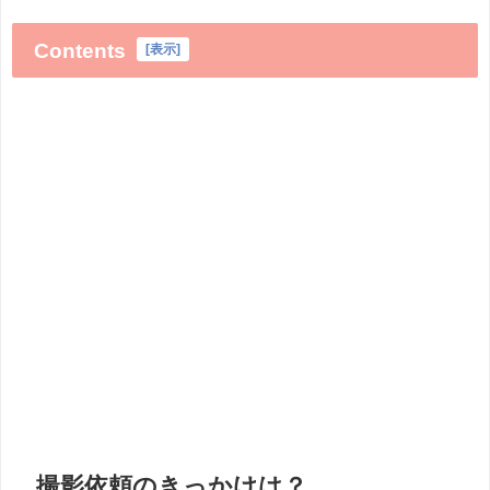
Contents
[
表示
]
撮影依頼のきっかけは？