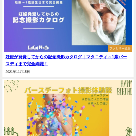
ファミリー撮影
妊娠が発覚してからの記念撮影カタログ｜マタニティ～1歳バー
スディまで完全網羅！
2021年11月15日