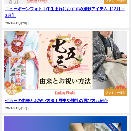
ファミリー撮影
ニューボーンフォト｜冬生まれにおすすめ撮影アイテム【12月～
2月】
2021年11月20日
ファミリー撮影
七五三の由来とお祝い方法！歴史や神社の選び方も紹介
2021年11月17日