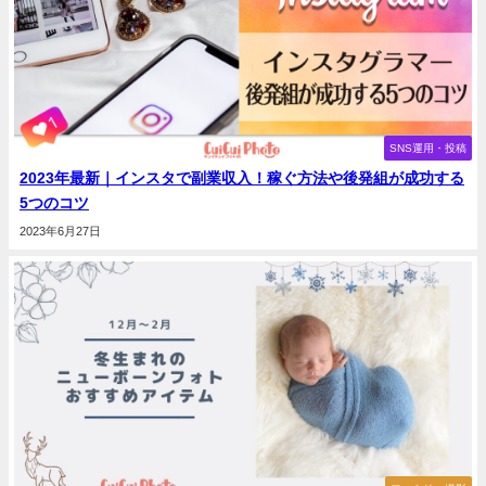
SNS運用・投稿
2023年最新｜インスタで副業収入！稼ぐ方法や後発組が成功する
5つのコツ
2023年6月27日