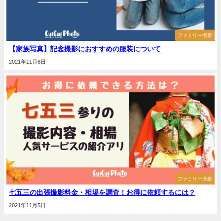
ファミリー撮影
【家族写真】記念撮影におすすめの服装について
2021年11月6日
ファミリー撮影
七五三の出張撮影料金・相場を調査！お得に依頼するには？
2021年11月5日