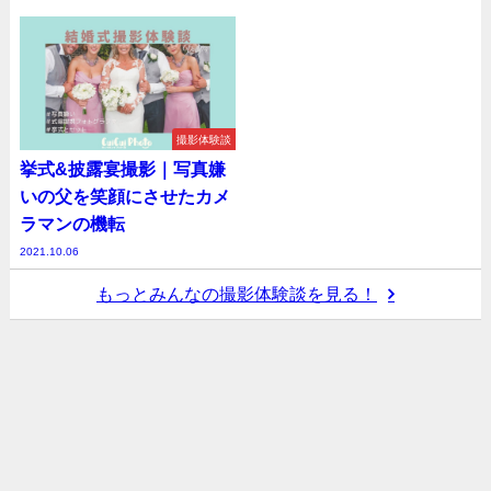
撮影体験談
挙式&披露宴撮影｜写真嫌
いの父を笑顔にさせたカメ
ラマンの機転
2021.10.06
もっとみんなの撮影体験談を見る！