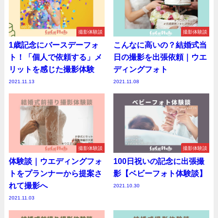
撮影体験談
撮影体験談
1歳記念にバースデーフォ
こんなに高いの？結婚式当
ト！「個人で依頼する」メ
日の撮影を出張依頼｜ウエ
リットを感じた撮影体験
ディングフォト
2021.11.13
2021.11.08
撮影体験談
撮影体験談
体験談｜ウエディングフォ
100日祝いの記念に出張撮
トをプランナーから提案さ
影【ベビーフォト体験談】
れて撮影へ
2021.10.30
2021.11.03