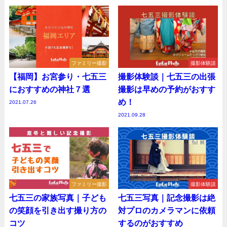
ファミリー撮影
撮影体験談
【福岡】お宮参り・七五三
撮影体験談｜七五三の出張
におすすめの神社７選
撮影は早めの予約がおすす
め！
2021.07.26
2021.09.28
ファミリー撮影
撮影体験談
七五三の家族写真｜子ども
七五三写真｜記念撮影は絶
の笑顔を引き出す撮り方の
対プロのカメラマンに依頼
コツ
するのがおすすめ