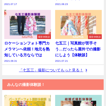
2021.07.17
2021.08.23
撮影体験談
撮影体験談
ロケーションフォト専門カ
七五三｜写真館が苦手そ
メラマンへ依頼！地元を熟
う…だったら屋外での撮影
知している方ならでは
にしよう【体験談】
2021.08.31
2021.07.21
「七五三」撮影についてもっと見る！
みんなの撮影体験談！