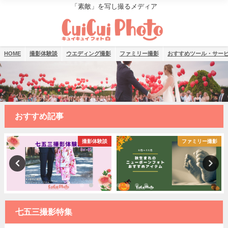
「素敵」を写し撮るメディア
HOME
撮影体験談
ウエディング撮影
ファミリー撮影
おすすめツール・サー
おすすめ記事
撮影体験談
ファミリー撮影
七五三撮影特集