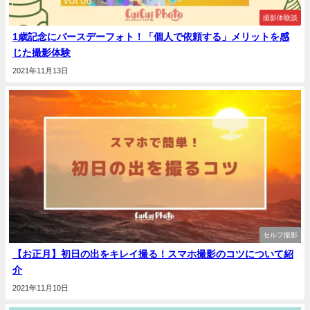
撮影体験談
1歳記念にバースデーフォト！「個人で依頼する」メリットを感
じた撮影体験
2021年11月13日
セルフ撮影
【お正月】初日の出をキレイ撮る！スマホ撮影のコツについて紹
介
2021年11月10日