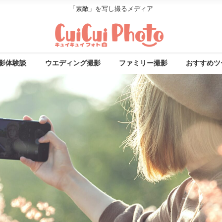
「素敵」を写し撮るメディア
影体験談
ウエディング撮影
ファミリー撮影
おすすめツ