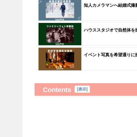
知人カメラマンへ結婚式撮
ハウススタジオで自然体を
イベント写真を希望通りに
Contents
[
表示
]