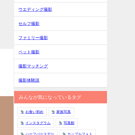
ウエディング撮影
セルフ撮影
ファミリー撮影
ペット撮影
撮影マッチング
撮影体験談
みんなが気になっているタグ
お食い初め
家族写真
インスタグラム
写真館
ハーフバースデー
カップルフォト