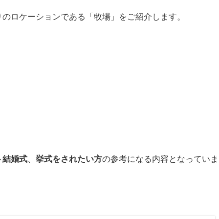
りのロケーションである「牧場」をご紹介します。
ト結婚式
、
挙式をされたい方
の参考になる内容となっていま