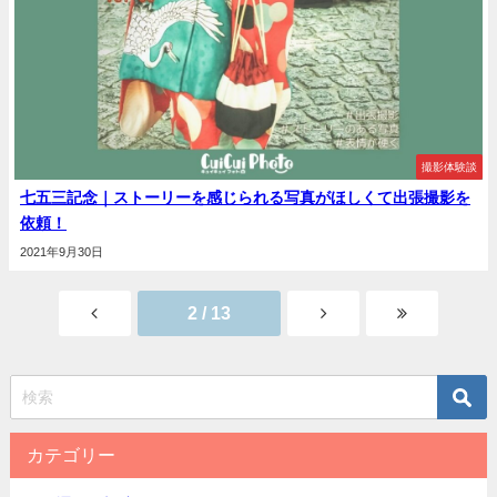
撮影体験談
七五三記念｜ストーリーを感じられる写真がほしくて出張撮影を
依頼！
2021年9月30日
2 / 13
カテゴリー