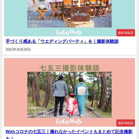
撮影体験談
手づくり感ある「ウエディングパーティ」を｜撮影体験談
2021年10月20日
撮影体験談
Withコロナの七五三｜撮れなかったイベントもまとめて記念撮影
を！