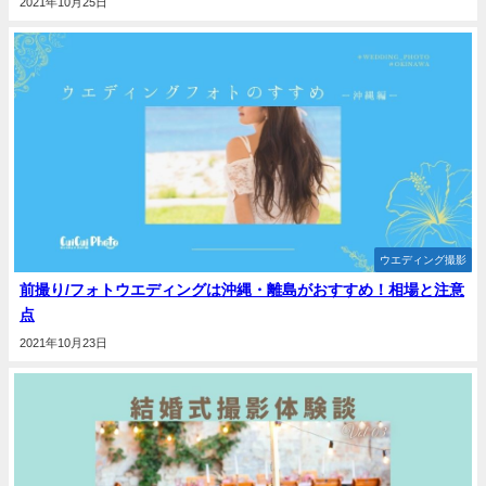
2021年10月25日
ウエディング撮影
前撮り/フォトウエディングは沖縄・離島がおすすめ！相場と注意
点
2021年10月23日