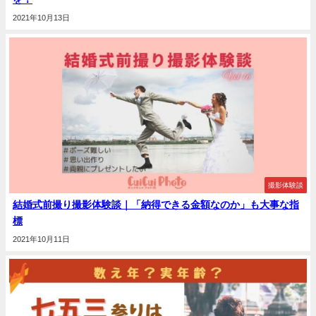
2021年10月13日
撮影体験談
結婚式前撮り撮影体験談｜「納得できる金額なのか」も大事な指
標
2021年10月11日