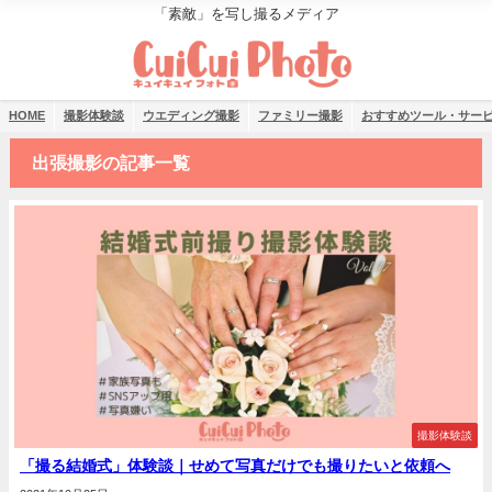
「素敵」を写し撮るメディア
HOME
撮影体験談
ウエディング撮影
ファミリー撮影
おすすめツール・サー
出張撮影の記事一覧
撮影体験談
「撮る結婚式」体験談｜せめて写真だけでも撮りたいと依頼へ