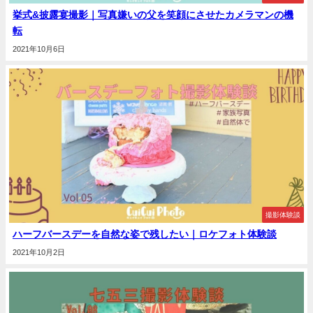
挙式&披露宴撮影｜写真嫌いの父を笑顔にさせたカメラマンの機
転
2021年10月6日
撮影体験談
ハーフバースデーを自然な姿で残したい｜ロケフォト体験談
2021年10月2日