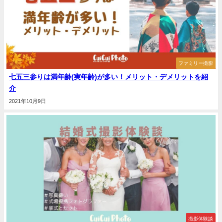
ファミリー撮影
七五三参りは満年齢(実年齢)が多い！メリット・デメリットを紹
介
2021年10月9日
撮影体験談