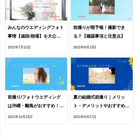
みんなのウエディングフォト
前撮りが雨予報！撮影でき
事情【値段/相場】を大公
る？【確認事項と注意点】
開！
2021年7月12日
2021年6月13日
前撮り/フォトウエディング
夏の結婚式前撮り｜メリッ
は沖縄・離島がおすすめ！相
ト・デメリットやおすすめの
場と注意点
撮影場所を紹介
2021年10月23日
2021年6月17日