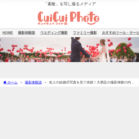
「素敵」を写し撮るメディア
HOME
撮影体験談
ウエディング撮影
ファミリー撮影
おすすめツール・サー
ホーム
撮影体験談
友人の結婚式写真を見て依頼！大満足の撮影体験の内容
は？