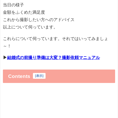
当日の様子
金額をふくめた満足度
これから撮影したい方へのアドバイス
以上について伺っています。
これらについて伺っています。それではいってみましょ
～！
▶
結婚式の前撮り準備は大変？撮影依頼マニュアル
Contents
[
表示
]