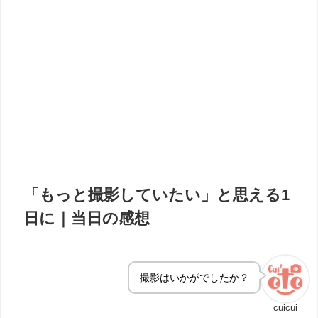
「もっと撮影していたい」と思える1
日に｜当日の感想
撮影はいかがでしたか？
cuicui