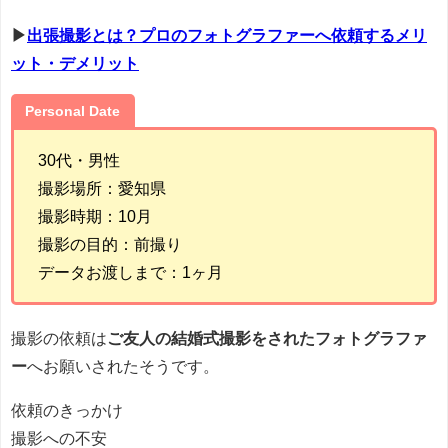
▶
出張撮影とは？
プロのフォトグラファーへ依頼するメリ
ット・デメリット
Personal Date
30代・男性
撮影場所：愛知県
撮影時期：10月
撮影の目的：前撮り
データお渡しまで：1ヶ月
撮影の依頼は
ご友人の結婚式撮影をされたフォトグラファ
ー
へお願いされたそうです。
依頼のきっかけ
撮影への不安