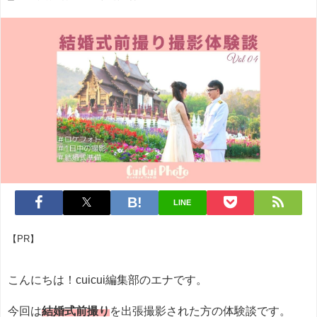
LINE
【PR】
こんにちは！cuicui編集部のエナです。
今回は
結婚式前撮り
を出張撮影された方の体験談です。