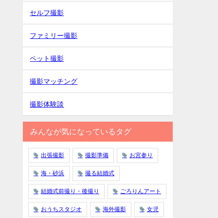
セルフ撮影
ファミリー撮影
ペット撮影
撮影マッチング
撮影体験談
みんなが気になっているタグ
出張撮影
撮影準備
お宮参り
海・砂浜
撮る結婚式
結婚式前撮り・後撮り
ごろりんアート
おうちスタジオ
海外撮影
女児