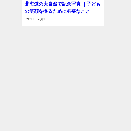
北海道の大自然で記念写真 ｜子ども
の笑顔を撮るために必要なこと
2021年9月2日