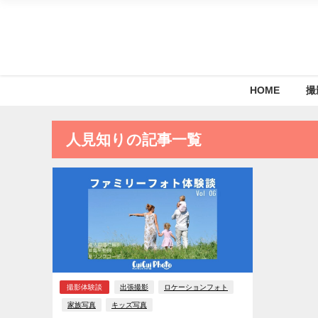
HOME
撮
人見知りの記事一覧
撮影体験談
出張撮影
ロケーションフォト
家族写真
キッズ写真