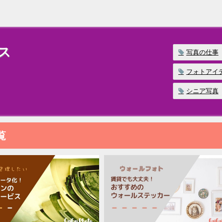
ス
写真の仕事
フォトアイ
シニア写真
覧