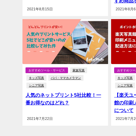
すめ商品
2021年8月15日
2021年8月
おすすめツール・サービス
家族写真
おすすめツー
キッズ写真
パパ・ママカメラマン
キッズ写真
シニア写真
シニア写真
人気のネットプリント5社比較！一
【楽天ユ
番お得なのはどれ？
館の印刷
について
2021年7月22日
2021年7月