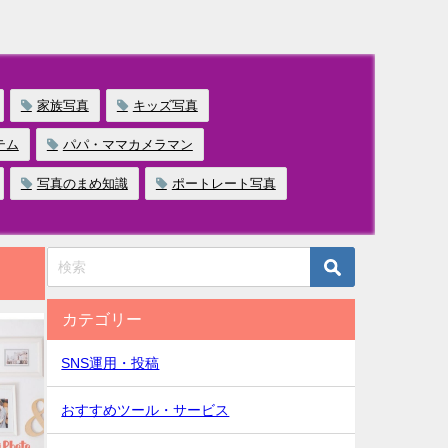
家族写真
キッズ写真
テム
パパ・ママカメラマン
写真のまめ知識
ポートレート写真
カテゴリー
SNS運用・投稿
おすすめツール・サービス