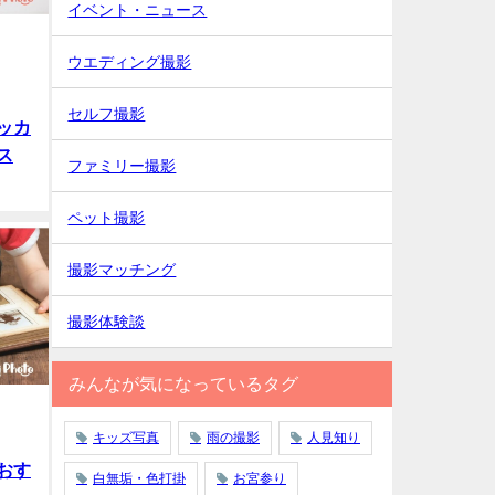
イベント・ニュース
ウエディング撮影
セルフ撮影
ッカ
ス
ファミリー撮影
ペット撮影
撮影マッチング
撮影体験談
みんなが気になっているタグ
キッズ写真
雨の撮影
人見知り
おす
白無垢・色打掛
お宮参り