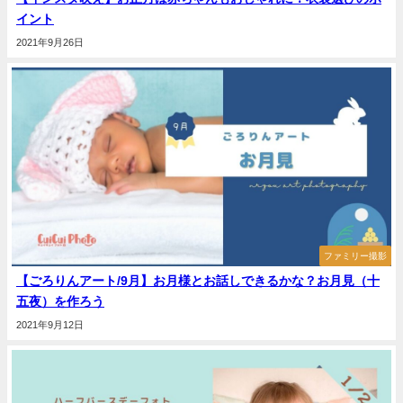
イント
2021年9月26日
ファミリー撮影
【ごろりんアート/9月】お月様とお話しできるかな？お月見（十
五夜）を作ろう
2021年9月12日