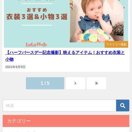
ファミリー撮影
【ハーフバースデー記念撮影】映えるアイテム！おすすめ衣装と
小物
2021年9月5日
1 / 5
カテゴリー