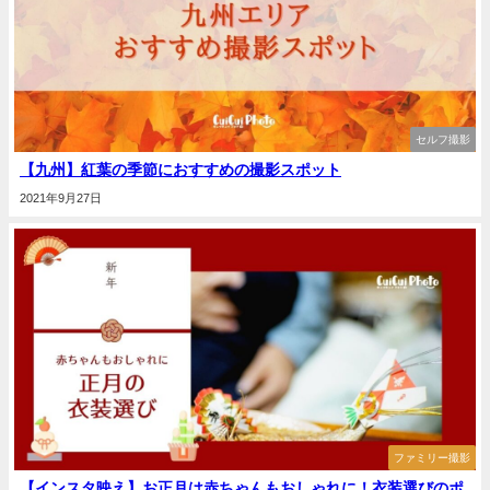
セルフ撮影
【九州】紅葉の季節におすすめの撮影スポット
2021年9月27日
ファミリー撮影
【インスタ映え】お正月は赤ちゃんもおしゃれに！衣装選びのポ