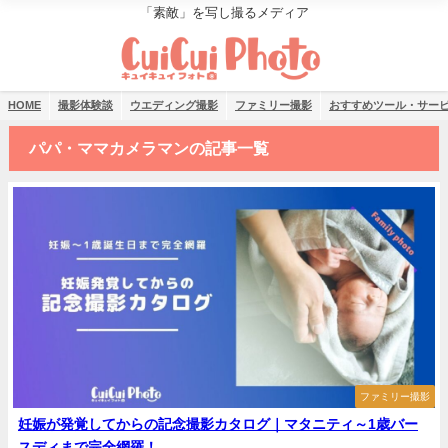
「素敵」を写し撮るメディア
HOME
撮影体験談
ウエディング撮影
ファミリー撮影
おすすめツール・サー
パパ・ママカメラマンの記事一覧
ファミリー撮影
妊娠が発覚してからの記念撮影カタログ｜マタニティ～1歳バー
スディまで完全網羅！