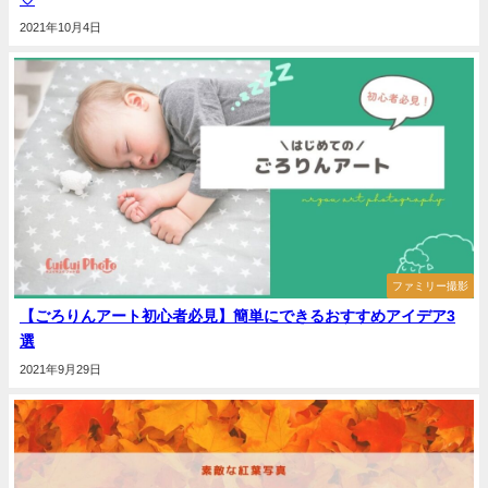
2021年10月4日
ファミリー撮影
【ごろりんアート初心者必見】簡単にできるおすすめアイデア3
選
2021年9月29日