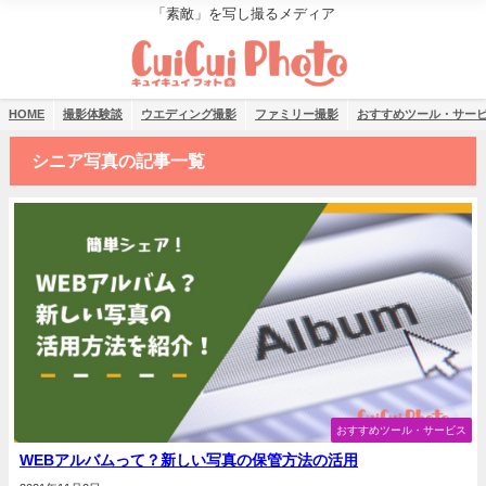
「素敵」を写し撮るメディア
HOME
撮影体験談
ウエディング撮影
ファミリー撮影
おすすめツール・サー
シニア写真の記事一覧
おすすめツール・サービス
WEBアルバムって？新しい写真の保管方法の活用