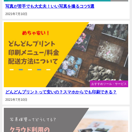
写真が苦手でも大丈夫！いい写真を撮るコツ5選
2021年7月10日
おすすめツール・サービス
どんどんプリントって安いの？スマホからでも印刷できる？
2021年7月10日