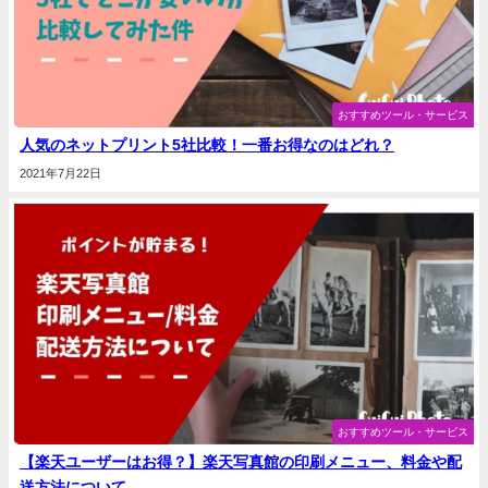
おすすめツール・サービス
人気のネットプリント5社比較！一番お得なのはどれ？
2021年7月22日
おすすめツール・サービス
【楽天ユーザーはお得？】楽天写真館の印刷メニュー、料金や配
送方法について