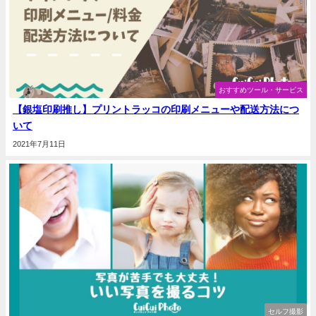
おすすめツール・サービス
【銀塩印刷推し】プリントラッコの印刷メニューや配送方法につ
いて
2021年7月11日
セルフ撮影