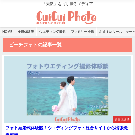
「素敵」を写し撮るメディア
HOME
撮影体験談
ウエディング撮影
ファミリー撮影
おすすめツール・サー
ビーチフォトの記事一覧
撮影体験談
フォト結婚式体験談！ウエディングフォト総合サイトから出張撮
影依頼