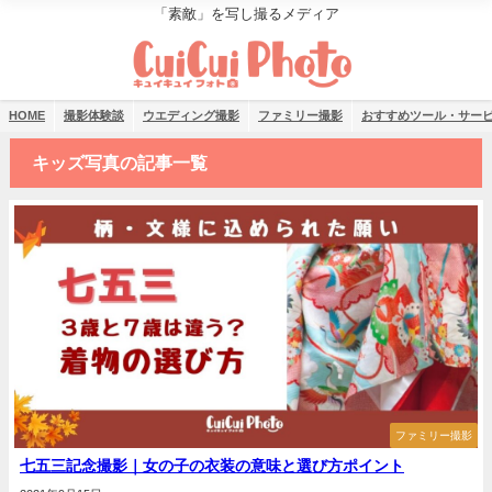
「素敵」を写し撮るメディア
HOME
撮影体験談
ウエディング撮影
ファミリー撮影
おすすめツール・サー
キッズ写真の記事一覧
ファミリー撮影
七五三記念撮影｜女の子の衣装の意味と選び方ポイント