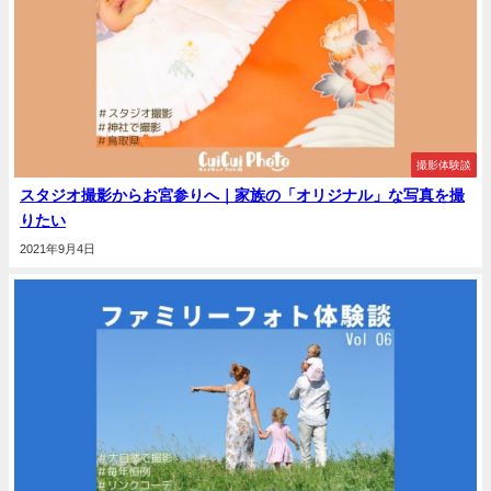
撮影体験談
スタジオ撮影からお宮参りへ｜家族の「オリジナル」な写真を撮
りたい
2021年9月4日