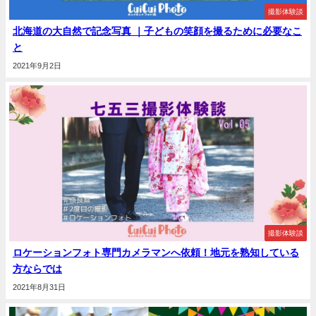
撮影体験談
北海道の大自然で記念写真 ｜子どもの笑顔を撮るために必要なこ
と
2021年9月2日
撮影体験談
ロケーションフォト専門カメラマンへ依頼！地元を熟知している
方ならでは
2021年8月31日