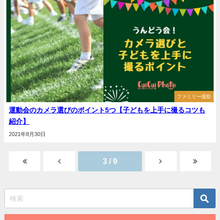
ファミリー撮影
運動会のカメラ選びのポイント5つ【子どもを上手に撮るコツも
紹介】
2021年8月30日
3 / 9