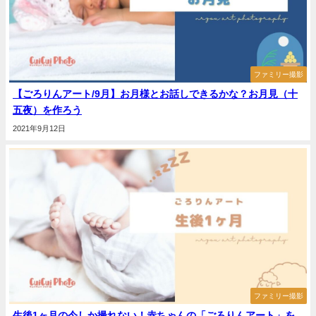
ファミリー撮影
【ごろりんアート/9月】お月様とお話しできるかな？お月見（十
五夜）を作ろう
2021年9月12日
ファミリー撮影
生後1ヶ月の今しか撮れない！赤ちゃんの「ごろりんアート」を