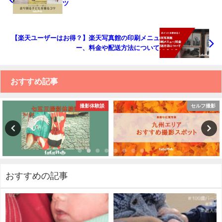
ツ
【楽天ユーザーはお得？】楽天写真館の印刷メニュ
ー、料金や配送方法について
おすすめ記事
談
セルフ撮影
ファミリー撮
おすすめの記事