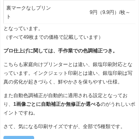
裏マークなしプリン
9円（9.9円）/枚～
ト
となっています。
（すべて49枚までの価格で記載しています）
プロ仕上げに関しては、手作業での色調補正つき。
こちらも家庭向けプリンターとは違い、銀塩印刷対応とな
っています。インクジェット印刷とは違い、銀塩印刷は写
真の劣化が起きづらく、鮮やかさを保ちやすい仕様。
また自動色調補正が自動的に適用される設定となってお
り、
1画像ごとに自動補正か無修正か選べる
のがうれしいポ
イントですね。
さて、気になる印刷サイズですが、全部で5種類です。