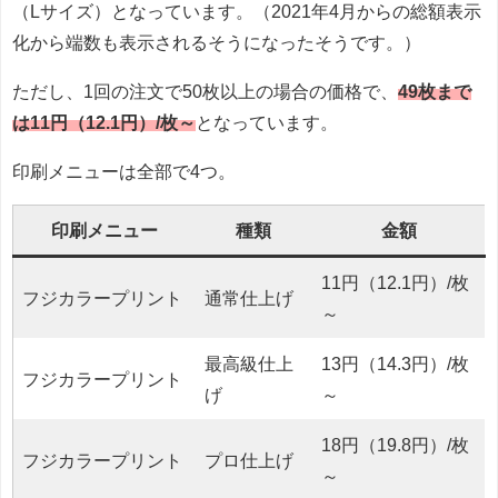
（Lサイズ）となっています。（2021年4月からの総額表示
化から端数も表示されるそうになったそうです。）
ただし、1回の注文で50枚以上の場合の価格で、
49枚まで
は11円（12.1円）/枚～
となっています。
印刷メニューは全部で4つ。
印刷メニュー
種類
金額
11円（12.1円）/枚
フジカラープリント
通常仕上げ
～
最高級仕上
13円（14.3円）/枚
フジカラープリント
げ
～
18円（19.8円）/枚
フジカラープリント
プロ仕上げ
～