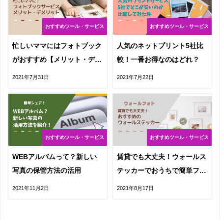
おすすめツール・サービス
おすすめツール・サービス
忙しいママにはフォトブック
人気のネットプリント5社比
がおすすめ【メリット・デメ
較！一番お得なのはどれ？
リット】
2021年7月31日
2021年7月22日
おすすめツール・サービス
おすすめツール・サービス
WEBアルバムって？新しい
賃貸でも大丈夫！ウォールス
写真の保管方法の活用
テッカーでおうちで簡単フォ
トスペース
2021年11月2日
2021年8月17日