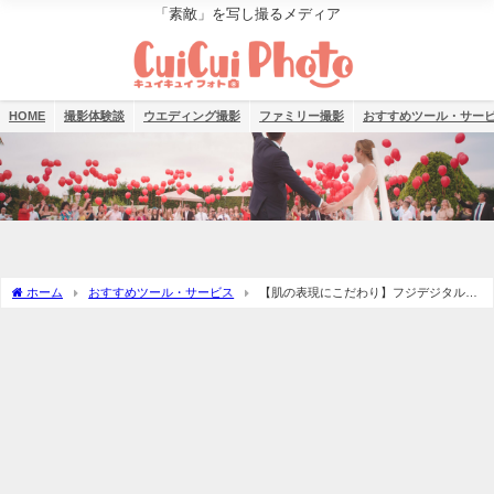
「素敵」を写し撮るメディア
HOME
撮影体験談
ウエディング撮影
ファミリー撮影
おすすめツール・サー
ホーム
おすすめツール・サービス
【肌の表現にこだわり】フジデジタルピ
クチャーズの料金や配送方法