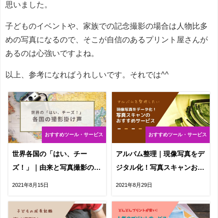
思いました。
子どものイベントや、家族での記念撮影の場合は人物比多
めの写真になるので、そこが自信のあるプリント屋さんが
あるのは心強いですよね。
以上、参考になればうれしいです。それでは^^
おすすめツール・サービス
おすすめツール・サービス
世界各国の「はい、チー
アルバム整理｜現像写真をデ
ズ！」｜由来と写真撮影の掛
ジタル化！写真スキャンおす
け声
すめサービス
2021年8月15日
2021年8月29日