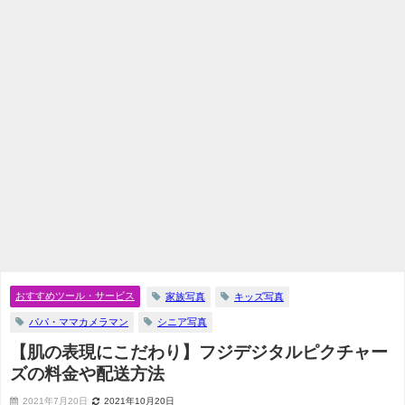
おすすめツール・サービス
家族写真
キッズ写真
パパ・ママカメラマン
シニア写真
【肌の表現にこだわり】フジデジタルピクチャー
ズの料金や配送方法
2021年7月20日
2021年10月20日