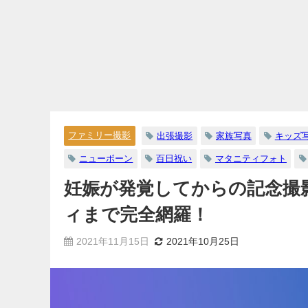
ファミリー撮影
出張撮影
家族写真
キッズ
ニューボーン
百日祝い
マタニティフォト
妊娠が発覚してからの記念撮
ィまで完全網羅！
2021年11月15日
2021年10月25日