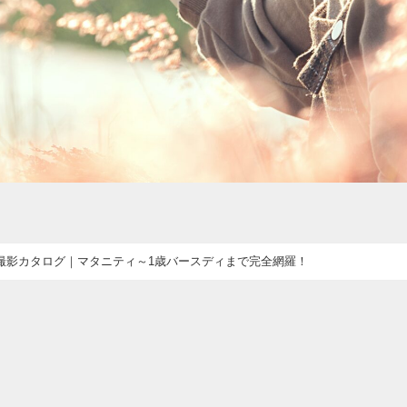
撮影カタログ｜マタニティ～1歳バースディまで完全網羅！