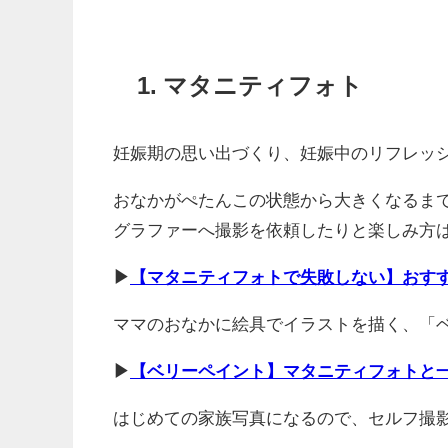
1. マタニティフォト
妊娠期の思い出づくり、妊娠中のリフレッ
おなかがぺたんこの状態から大きくなるま
グラファーへ撮影を依頼したりと楽しみ方
▶
【マタニティフォトで失敗しない】おす
ママのおなかに絵具でイラストを描く、「
▶
【ベリーペイント】マタニティフォトと
はじめての家族写真になるので、セルフ撮影