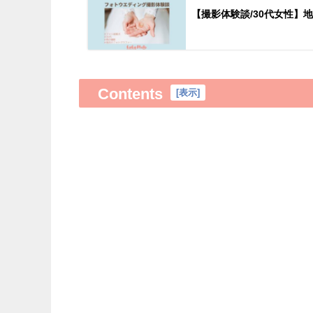
【撮影体験談/30代女性
Contents
[
表示
]