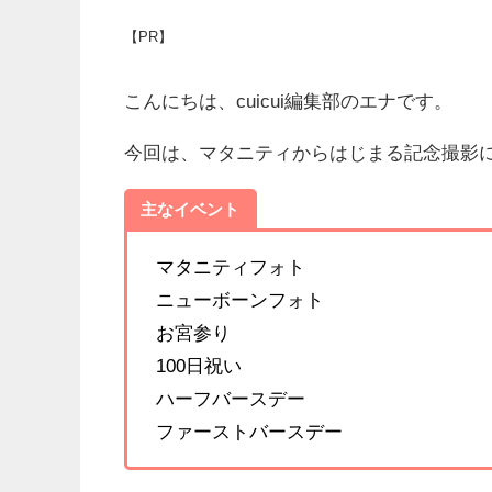
【PR】
こんにちは、cuicui編集部のエナです。
今回は、マタニティからはじまる記念撮影
主なイベント
マタニティフォト
ニューボーンフォト
お宮参り
100日祝い
ハーフバースデー
ファーストバースデー