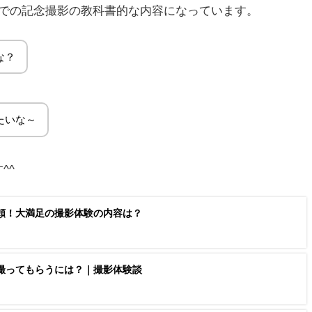
までの記念撮影の教科書的な内容になっています。
な？
たいな～
^^
頼！大満足の撮影体験の内容は？
撮ってもらうには？｜撮影体験談