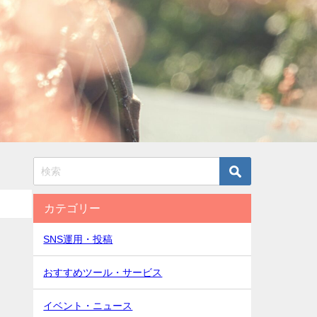
カテゴリー
SNS運用・投稿
おすすめツール・サービス
イベント・ニュース