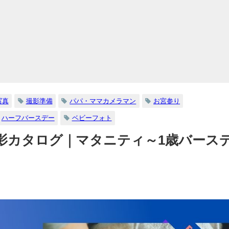
写真
撮影準備
パパ・ママカメラマン
お宮参り
ハーフバースデー
ベビーフォト
影カタログ｜マタニティ～1歳バース