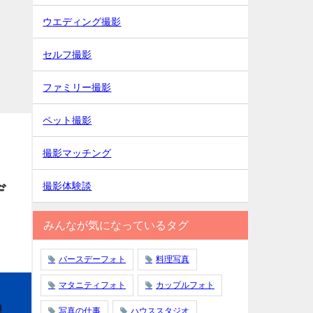
ウエディング撮影
セルフ撮影
ファミリー撮影
ペット撮影
撮影マッチング
撮影体験談
デ
みんなが気になっているタグ
バースデーフォト
料理写真
マタニティフォト
カップルフォト
写真の仕事
ハウススタジオ