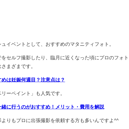
シュイベントとして、おすすめのマタニティフォト。
でをセルフ撮影したり、臨月に近くなった頃にプロのフォト
はさまざまです。
すめは妊娠何週目？注意点は？
ベリーペイント」も人気です。
一緒に行うのがおすすめ！メリット・費用を解説
よりもプロに出張撮影を依頼する方も多いんですよ^^