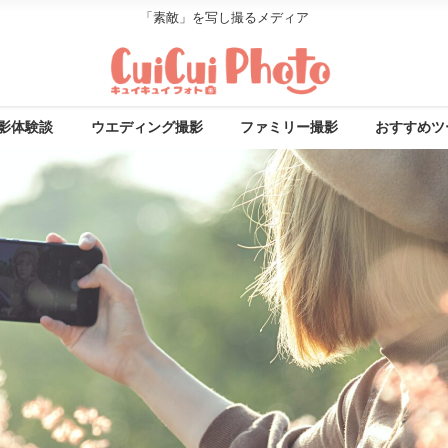
「素敵」を写し撮るメディア
影体験談
ウエディング撮影
ファミリー撮影
おすすめツ