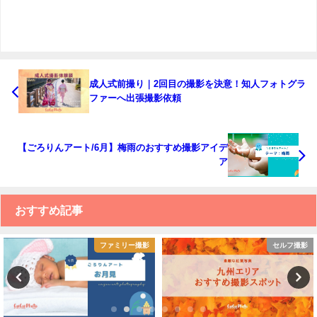
成人式前撮り｜2回目の撮影を決意！知人フォトグラ
ファーへ出張撮影依頼
【ごろりんアート/6月】梅雨のおすすめ撮影アイデ
ア
おすすめ記事
ファミリー撮影
セルフ撮影