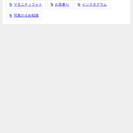
マタニティフォト
お宮参り
インスタグラム
写真のまめ知識