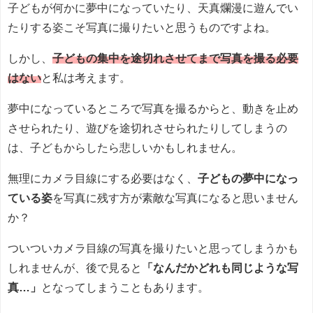
子どもが何かに夢中になっていたり、天真爛漫に遊んでい
たりする姿こそ写真に撮りたいと思うものですよね。
しかし、
子どもの集中を途切れさせてまで写真を撮る必要
はない
と私は考えます。
夢中になっているところで写真を撮るからと、動きを止め
させられたり、遊びを途切れさせられたりしてしまうの
は、子どもからしたら悲しいかもしれません。
無理にカメラ目線にする必要はなく、
子どもの夢中になっ
ている姿
を写真に残す方が素敵な写真になると思いません
か？
ついついカメラ目線の写真を撮りたいと思ってしまうかも
しれませんが、後で見ると
「なんだかどれも同じような写
真…」
となってしまうこともあります。