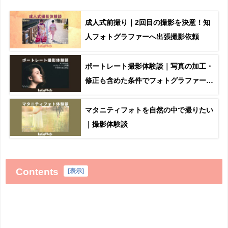
成人式前撮り｜2回目の撮影を決意！知
人フォトグラファーへ出張撮影依頼
ポートレート撮影体験談｜写真の加工・
修正も含めた条件でフォトグラファーへ
依頼
マタニティフォトを自然の中で撮りたい
｜撮影体験談
Contents
[
表示
]