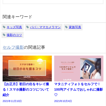
関連キーワード
キッズ写真
パパ・ママカメラマン
家族写真
撮影のコツ
セルフ撮影
の関連記事
【お正月】初日の出をキレイ撮
マタニティフォトをセルフで！
る！スマホ撮影のコツについて
100均アイテムでおしゃれに撮影
紹介
♡
2021年11月10日
2021年10月4日