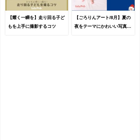
【耀く一瞬を】走り回る子ど
【ごろりんアート/8月】夏の
もを上手に撮影するコツ
夜をテーマにかわいい写真を
撮ろう