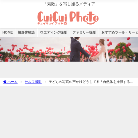
「素敵」を写し撮るメディア
HOME
撮影体験談
ウエディング撮影
ファミリー撮影
おすすめツール・サー
ホーム
セルフ撮影
子どもの写真の声かけどうしてる？自然体を撮影するた
めのコツを紹介