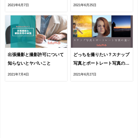
ト・デメリット
う！
2021年6月7日
2021年6月25日
出張撮影と撮影許可について
どっちを撮りたい？スナップ
知らないとヤバいこと
写真とポートレート写真の違
い
2021年7月4日
2021年6月27日