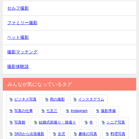
セルフ撮影
ファミリー撮影
ペット撮影
撮影マッチング
撮影体験談
みんなが気になっているタグ
ビジネス写真
雨の撮影
インスタグラム
写真の仕事
七五三
Instagram
撮影準備
写真館
結婚式前撮り・後撮り
冬
シニア写真
SNSから出張撮影
女児
趣味の写真
料理写真