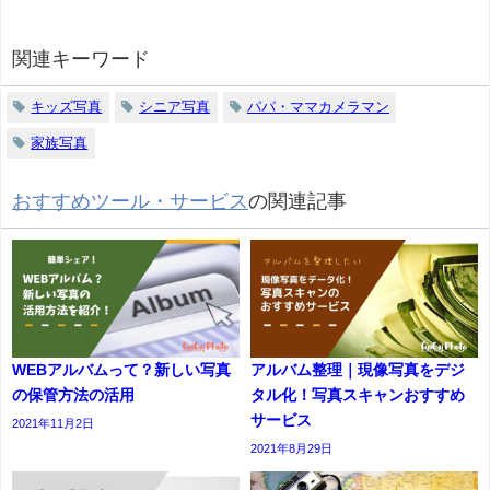
関連キーワード
キッズ写真
シニア写真
パパ・ママカメラマン
家族写真
おすすめツール・サービス
の関連記事
WEBアルバムって？新しい写真
アルバム整理｜現像写真をデジ
の保管方法の活用
タル化！写真スキャンおすすめ
サービス
2021年11月2日
2021年8月29日