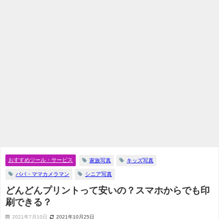
おすすめツール・サービス
家族写真
キッズ写真
パパ・ママカメラマン
シニア写真
どんどんプリントって安いの？スマホからでも印
刷できる？
2021年7月10日
2021年10月25日