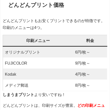
どんどんプリント価格
どんどんプリントもお安くプリントできるのが特徴です。
印刷のメニューは4つ。
印刷メニュー
料金
オリジナルプリント
6円/枚～
FUJICOLOR
9円/枚～
Kodak
4円/枚～
メディア郵送
8円/枚～
しまうまプリント
より安いですね！
どんどんプリントは、印刷サイズが豊富。
どの印刷メニュ