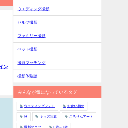
ウエディング撮影
セルフ撮影
ファミリー撮影
ペット撮影
撮影マッチング
イン
撮影体験談
みんなが気になっているタグ
ウエディングフォト
お食い初め
秋
キッズ写真
ごろりんアート
撮影のコツ
0歳～1歳