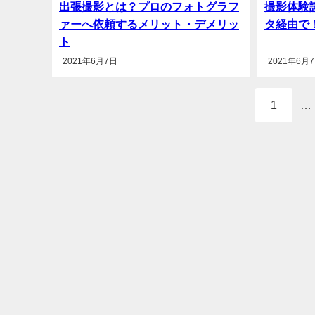
出張撮影とは？プロのフォトグラフ
撮影体験
ァーへ依頼するメリット・デメリッ
タ経由で
ト
2021年6月7日
2021年6月
1
…