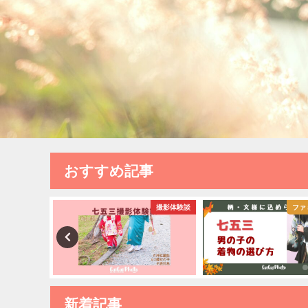
おすすめ記事
撮影体験談
撮影体験談
ファ
新着記事