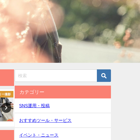
カテゴリー
リー撮影
ファミリー撮影
ファミリ
SNS運用・投稿
おすすめツール・サービス
イベント・ニュース