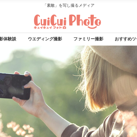
「素敵」を写し撮るメディア
影体験談
ウエディング撮影
ファミリー撮影
おすすめツ