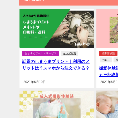
おすすめツール・サービス
キッズ写真
撮影体験談
七五三
話題のしまうまプリント｜利用のメ
リットは？スマホから注文できる？
撮影体験
五三記念
2021年6月10日
2021年6月