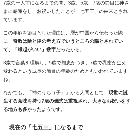
7歳の一人前になるまでの間、3歳、5歳、7歳の節目に神さ
まに感謝をし、お祝いしたことが「七五三」の由来とされ
ています。
この年齢を節目とした理由は、暦が中国から伝わった際
に、
奇数は陰と陽の考え方でいうところの陽とされてい
て、「縁起がいい」数字
だったから。
3歳で言葉を理解し、5歳で知恵がつき、7歳で乳歯が生え
変わるという成長の節目の年齢のためともいわれています
ね。
なかでも、「神のうち（子）」から人間として、
現世に誕
生する意味を持つ7歳の儀式は重視され、大きなお祝いをす
る地方も多かった
ようです。
現在の「七五三」になるまで