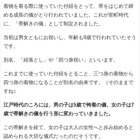
着物を着る際に使っていた付紐をとって、帯をはじめて締
める成長の儀がとり行われていました。これが室町時代
に、「帯解きの儀」として制定されました。
当初は男女ともにお祝いし、年齢も9歳で行われていたそう
です。
別名、「紐落とし」や「四つ身祝い」といいます。
これまでに使っていた付紐をとること、三つ身の着物から
四つ身の着物になることが別名の由来です。（そのままで
すね）
江戸時代のころには、男の子は5歳で袴着の儀、女の子は7
歳で帯解きの儀を行う形に変わっていきました。
この帯解きを経て、女の子は大人の女性へと歩み始めると
認められる大切な儀式だったのだそうです。