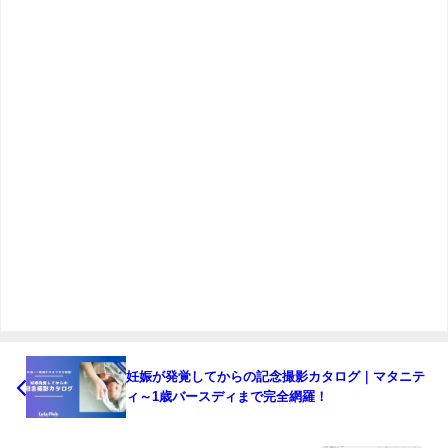
妊娠が発覚してからの記念撮影カタログ｜マタニテ
ィ～1歳バースディまで完全網羅！