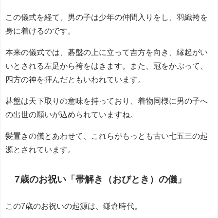
この儀式を経て、男の子は少年の仲間入りをし、羽織袴を
身に着けるのです。
本来の儀式では、碁盤の上に立って吉方を向き、縁起がい
いとされる左足から袴をはきます。また、冠をかぶって、
四方の神を拝んだともいわれています。
碁盤は天下取りの意味を持っており、着物同様に男の子へ
の出世の願いが込められていますね。
髪置きの儀とあわせて、これらがもっとも古い七五三の起
源とされています。
7歳のお祝い「帯解き（おびとき）の儀」
この7歳のお祝いの起源は、鎌倉時代。