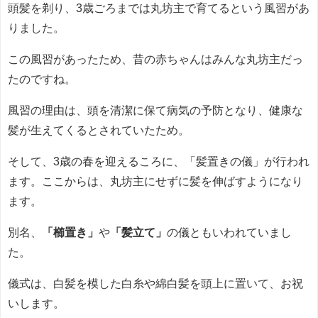
頭髪を剃り、3歳ごろまでは丸坊主で育てるという風習があ
りました。
この風習があったため、昔の赤ちゃんはみんな丸坊主だっ
たのですね。
風習の理由は、頭を清潔に保て病気の予防となり、健康な
髪が生えてくるとされていたため。
そして、3歳の春を迎えるころに、「髪置きの儀」が行われ
ます。ここからは、丸坊主にせずに髪を伸ばすようになり
ます。
別名、
「櫛置き」
や
「髪立て」
の儀ともいわれていまし
た。
儀式は、白髪を模した白糸や綿白髪を頭上に置いて、お祝
いします。