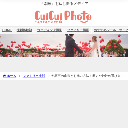
「素敵」を写し撮るメディア
HOME
撮影体験談
ウエディング撮影
ファミリー撮影
おすすめツール・サー
ホーム
ファミリー撮影
七五三の由来とお祝い方法！歴史や神社の選び方も
紹介