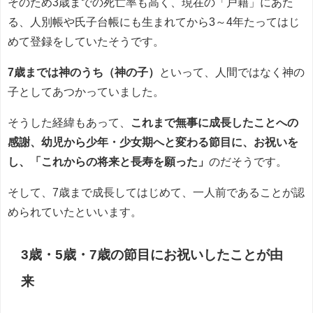
そのため3歳までの死亡率も高く、現在の「戸籍」にあた
る、人別帳や氏子台帳にも生まれてから3～4年たってはじ
めて登録をしていたそうです。
7歳までは神のうち（神の子）
といって、人間ではなく神の
子としてあつかっていました。
そうした経緯もあって、
これまで無事に成長したことへの
感謝、幼児から少年・少女期へと変わる節目に、お祝いを
し、「これからの将来と長寿を願った」
のだそうです。
そして、7歳まで成長してはじめて、一人前であることが認
められていたといいます。
3歳・5歳・7歳の節目にお祝いしたことが由
来