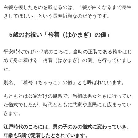
白髪を模したものを載せるのは、「髪が白くなるまで長生
きしてほしい」という長寿祈願なのだそうです。
5歳のお祝い「袴着（はかまぎ）の儀」
平安時代では5～7歳のころに、当時の正装である袴をはじ
めて身に着ける「袴着（はかまぎ）の儀」を行っていまし
た。
別名、「着袴（ちゃっこ）の儀」とも呼ばれています。
もともとは公家だけの風習で、当初は男女ともに行ってい
た儀式でしたが、時代とともに武家や庶民にも広まってい
きます。
江戸時代のころには、男の子のみの儀式に変わっていき、
年齢も5歳で定着したとされています。