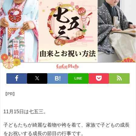
LINE
【PR】
11月15日は七五三。
子どもたちが綺麗な着物や袴を着て、家族で子どもの成長
をお祝いする成長の節目の行事です。