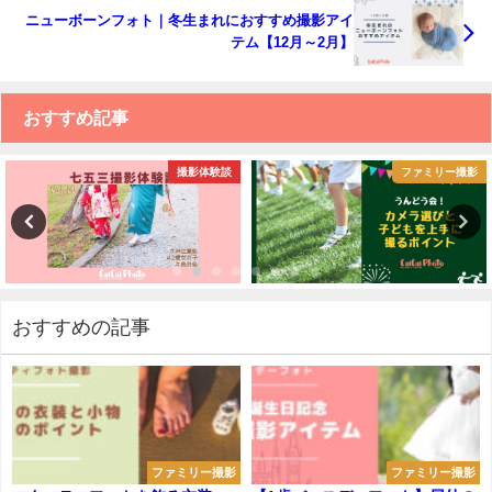
ニューボーンフォト｜冬生まれにおすすめ撮影アイ
テム【12月～2月】
おすすめ記事
撮影体験談
ファミリー撮影
おすすめの記事
ファミリー撮影
ファミリー撮影