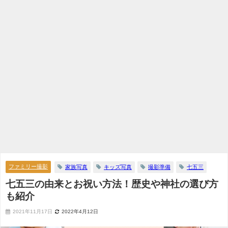
ファミリー撮影
家族写真
キッズ写真
撮影準備
七五三
七五三の由来とお祝い方法！歴史や神社の選び方
も紹介
2021年11月17日
2022年4月12日