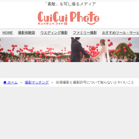
「素敵」を写し撮るメディア
HOME
撮影体験談
ウエディング撮影
ファミリー撮影
おすすめツール・サー
ホーム
撮影マッチング
出張撮影と撮影許可について知らないとヤバいこと