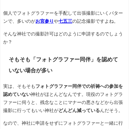
個人でフォトグラファーを手配して出張撮影にいくパター
ンで、多いのが
お宮参り
や
七五三
の記念撮影ですよね。
そんな神社での撮影許可はどのように申請するのでしょう
か？
そもそも「フォトグラファー同伴」を認めて
いない場合が多い
実は、そもそも
フォトグラファー同伴での祈祷への参加を
認めていない
神社がほとんどなんです。現役のフォトグラ
ファーに伺うと、残念なことにマナーの悪さなどから出張
撮影に行ってもいい神社が
どんどん減っている
んだそう。
なので、神社に申請をせずにフォトグラファーと一緒に行