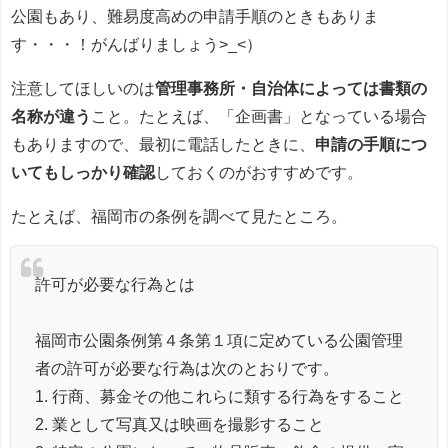
公園もあり、難易度高めの申請手順のときもありま
す・・・！がんばりましょう>_<）
注意してほしいのは
管理事務所・自治体によっては書類の
名称が違う
こと。たとえば、「企画書」となっている場合
もありますので、最初に電話したときに、
申請の手順につ
いてもしっかり確認
しておくのがおすすめです。
たとえば、福岡市の条例を調べて見たところ。
許可が必要な行為とは
福岡市公園条例第４条第１項に定めている公園管理
者の許可が必要な行為は次のとおりです。
1. 行商、募金その他これらに類する行為をすること
2. 業として写真又は映画を撮影すること