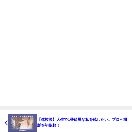
【体験談】人生で1番綺麗な私を残したい。プロへ撮
影を初依頼！