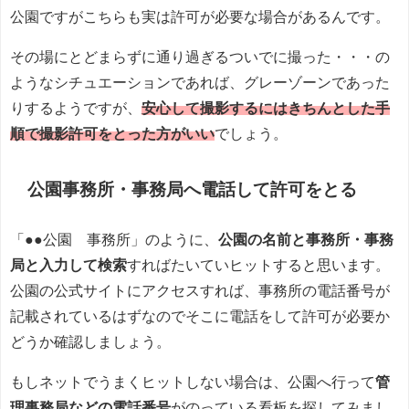
公園ですがこちらも実は許可が必要な場合があるんです。
その場にとどまらずに通り過ぎるついでに撮った・・・の
ようなシチュエーションであれば、グレーゾーンであった
りするようですが、
安心して撮影するにはきちんとした手
順で撮影許可をとった方がいい
でしょう。
公園事務所・事務局へ電話して許可をとる
「●●公園 事務所」のように、
公園の名前と事務所・事務
局と入力して検索
すればたいていヒットすると思います。
公園の公式サイトにアクセスすれば、事務所の電話番号が
記載されているはずなのでそこに電話をして許可が必要か
どうか確認しましょう。
もしネットでうまくヒットしない場合は、公園へ行って
管
理事務局などの電話番号
がのっている看板を探してみまし