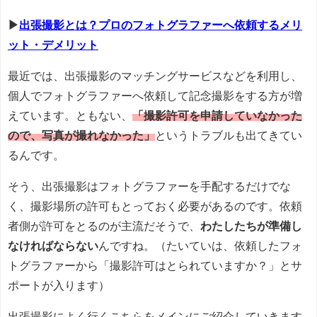
▶
出張撮影とは？プロのフォトグラファーへ依頼するメリ
ット・デメリット
最近では、出張撮影のマッチングサービスなどを利用し、
個人でフォトグラファーへ依頼して記念撮影をする方が増
えています。ともない、
「撮影許可を申請していなかった
ので、写真が撮れなかった」
というトラブルも出てきてい
るんです。
そう、出張撮影はフォトグラファーを手配するだけでな
く、撮影場所の許可もとっておく必要があるのです。依頼
者側が許可をとるのが主流だそうで、
わたしたちが準備し
なければならない
んですね。（たいていは、依頼したフォ
トグラファーから「撮影許可はとられていますか？」とサ
ポートが入ります）
出張撮影によく行くこちらをメインにご紹介していきます