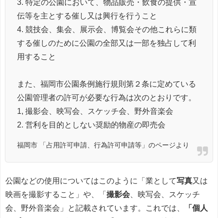
3. 特定の公園において、物品販売・飲食の提供・宣
伝等を主とする催し又は興行を行うこと
4. 競技会、集会、展示会、博覧会その他これらに類
する催しのために公園の全部又は一部を独占して利
用すること
また、福岡市公園条例施行規則第２条に定めている
公園管理者の許可が必要な行為は次のとおりです。
1, 撮影会、映写会、スケッチ会、野外音楽会
2. 営利を目的としない奨励的物産の即売会
福岡市 「占用許可申請、行為許可申請等」のページより
公園などの使用についてはこのように「業として
写真
又は
映画を撮影すること」や、「
撮影会
、映写会、スケッチ
会、野外音楽会」と記載されています。これでは、
「個人