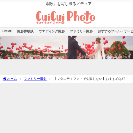
「素敵」を写し撮るメディア
HOME
撮影体験談
ウエディング撮影
ファミリー撮影
おすすめツール・サー
ホーム
ファミリー撮影
【マタニティフォトで失敗しない】おすすめは妊娠
何週目？注意点は？