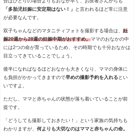
合はひとりの場合よりもおなか早く、お医者さんからも
「多胎児妊娠に安定期はない！」
と言われるほど常に注意
が必要なんです。
双子ちゃんなどのマタニティフォトを撮影する場合は、
妊
娠20週から28週の妊娠中期がおすすめ。
ママのおなかの中
には2つの命が育っているため、その時期でも十分おなかは
目立ってきていることでしょう。
後半になればなるほどおなかも大きくなり、ママの身体に
も負担がかかってきますので
早めの撮影予約を入れる
とい
いですよ。
ただし、ママと赤ちゃんの状態が落ち着いていることが前
提です。
「どうしても撮影しておきたい！」という家族の気持ちも
わかりますが、
何よりも大切なのはママと赤ちゃんの命。