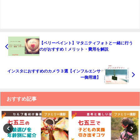
【ベリーペイント】マタニティフォトと一緒に行う
のがおすすめ！メリット・費用を解説
インスタにおすすめのカメラ３選【インフルエンサ
ー御用達】
おすすめ記事
ファミリー撮影
ファミリー撮影