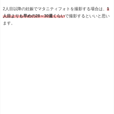
2人目以降の妊娠でマタニティフォトを撮影する場合は、
1
人目よりも早めの28～30週くらい
で撮影するといいと思い
ます。