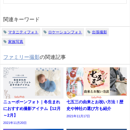
関連キーワード
マタニティフォト
ロケーションフォト
出張撮影
家族写真
ファミリー撮影
の関連記事
ニューボーンフォト｜冬生まれ
七五三の由来とお祝い方法！歴
におすすめ撮影アイテム【12月
史や神社の選び方も紹介
～2月】
2021年11月17日
2021年11月20日