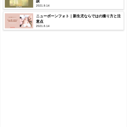
談
2021.9.14
ニューボーンフォト｜新生児ならではの撮り方と注
意点
2021.6.14