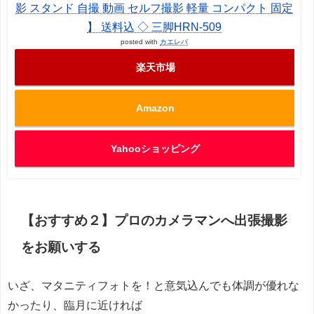
影 スタンド 自撮 動画 セルフ撮影 軽量 コンパクト 固定
】 送料込 ◇ 三脚HRN-509
posted with
カエレバ
楽天市場
Amazon
Yahooショッピング
【おすすめ２】プロのカメラマンへ出張撮影
をお願いする
いざ、マタニティフォトを！と意気込んでも体調が優れな
かったり、臨月に近ければ