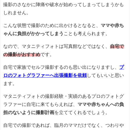
撮影のさなかに陣痛や破水が始めってしまってしまうかも
しれません。
こんな状態で撮影のために出かけるとなると、
ママや赤ち
ゃんに負担がかかってしまう
ことも考えられます。
なので、マタニティフォトは写真館などではなく、
自宅で
の撮影がおすすめ
です。
自宅で家族でセルフ撮影するのも思い出になりますし、
プ
ロのフォトグラファーへ出張撮影を依頼
してもいいと思い
ます。
マタニティフォトの撮影経験・実績のあるプロのフォトグ
ラファーに自宅に来てもらえれば、
ママや赤ちゃんへの負
担のないように撮影計画
を立ててくれるでしょう。
自宅での撮影であれば、臨月のママだけでなく、つわりや