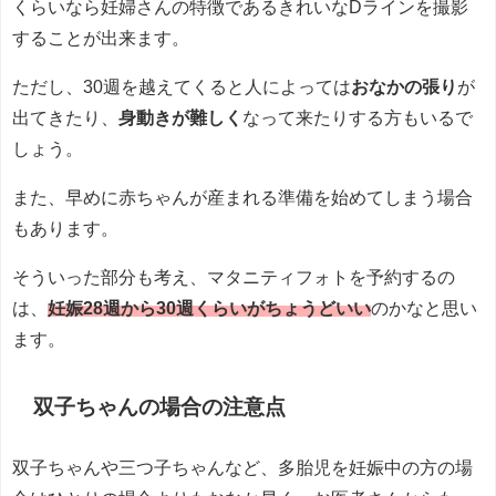
くらいなら妊婦さんの特徴であるきれいなDラインを撮影
することが出来ます。
ただし、30週を越えてくると人によっては
おなかの張り
が
出てきたり、
身動きが難しく
なって来たりする方もいるで
しょう。
また、早めに赤ちゃんが産まれる準備を始めてしまう場合
もあります。
そういった部分も考え、マタニティフォトを予約するの
は、
妊娠28週から30週くらいがちょうどいい
のかなと思い
ます。
双子ちゃんの場合の注意点
双子ちゃんや三つ子ちゃんなど、多胎児を妊娠中の方の場