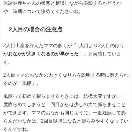
体調や赤ちゃんの状態と相談しながら撮影するかどうか
や、時期について決めてくださいね。
2人目の場合の注意点
2人目出産を終えたママの多くが「1人目より2人目のほう
が
おなかが大きくなるのが早かった
！」と実感していま
す。
2人目ママのおなかの大きくなり方を説明する時に例えられ
るのが「風船」。
風船って初めて膨らませるときには、結構大変ですが、一
度膨らめてしまうと二回目からは少しの力で膨らませこと
ができます。ママのおなかも同じように、一度妊娠して膨
らんだおなかは、2回目以降になると膨らみやすくなってい
るんですね。