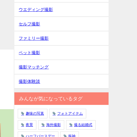
ウエディング撮影
セルフ撮影
ファミリー撮影
ペット撮影
撮影マッチング
撮影体験談
みんなが気になっているタグ
趣味の写真
フォトアイテム
夜景
海外撮影
撮る結婚式
ハーフバースデー
振袖