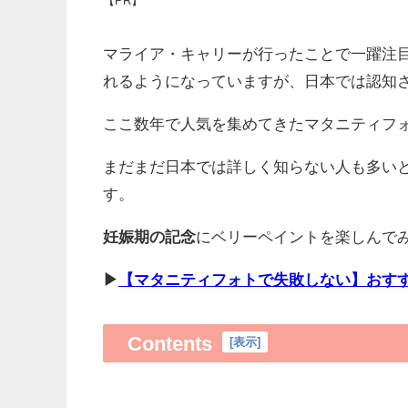
【PR】
マライア・キャリーが行ったことで一躍注
れるようになっていますが、日本では認知
ここ数年で人気を集めてきたマタニティフ
まだまだ日本では詳しく知らない人も多い
す。
妊娠期の記念
にベリーペイントを楽しんで
▶
【マタニティフォトで失敗しない】おす
Contents
[
表示
]