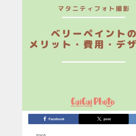
Facebook
post