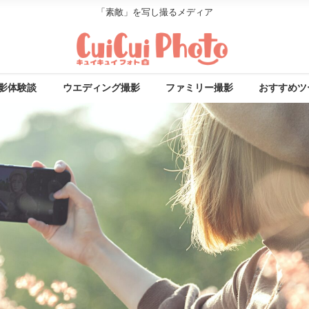
「素敵」を写し撮るメディア
影体験談
ウエディング撮影
ファミリー撮影
おすすめツ