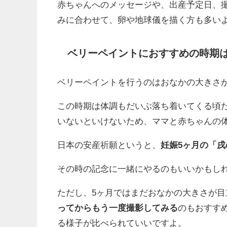
赤ちゃんへのメッセージや、出産予定日、
みに合わせて、卵や地球儀を描く方も多い
ベリーペイントにおすすめの時期
ベリーペイントを行うのはおなかの大きさ
この時期は体調もだいぶ落ち着いてくる頃
いないといけないため、ママと赤ちゃんの
日本の安産祈願というと、
妊娠5ヶ月の「
その時の記念に一緒にやるのもいいかもし
ただし、5ヶ月ではまだおなかの大きさが
ってからもう一度撮影してみる
のもおすす
る様子が比べられていいですよ。