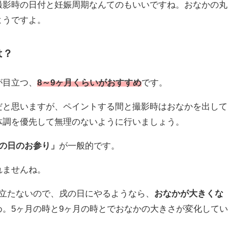
撮影時の日付と妊娠周期なんてのもいいですね。おなかの丸
ようですよ。
は？
が目立つ、
8～9ヶ月くらいがおすすめ
です。
だと思いますが、ペイントする間と撮影時はおなかを出して
体調を優先して無理のないように行いましょう。
戌の日のお参り」
が一般的です。
れませんね。
目立たないので、戌の日にやるようなら、
おなかが大きくな
め。5ヶ月の時と9ヶ月の時とでおなかの大きさが変化してい