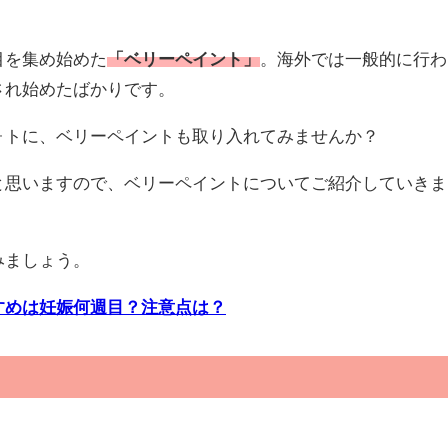
目を集め始めた
「ベリーペイント」
。海外では一般的に行わ
され始めたばかりです。
ォトに、ベリーペイントも取り入れてみませんか？
と思いますので、ベリーペイントについてご紹介していきま
みましょう。
すめは妊娠何週目？注意点は？