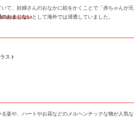
ていて、妊婦さんのおなかに絵をかくことで「赤ちゃんが元
願のおまじない
として海外では浸透していました。
ラスト
いる姿や、ハートやお花などのメルヘンチックな物が人気な